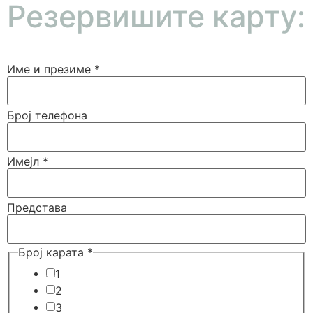
Резервишите карту:
Име и презиме
*
Број телефона
Имејл
*
Представа
Број карата
*
1
2
3