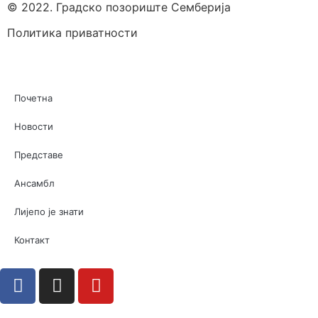
© 2022. Градско позориште Семберија
Политика приватности
Почетна
Новости
Представе
Ансамбл
Лијепо је знати
Контакт